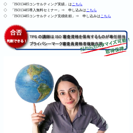
◇ 「ISO
13485
コンサルティング実績」は
こちら
◇ 「ISO
13485
導入無料セミナー」⇒ 申し込みは
こちら
◇ 「ISO
13485
コンサルティング見積依頼」⇒ 申し込みは
こちら