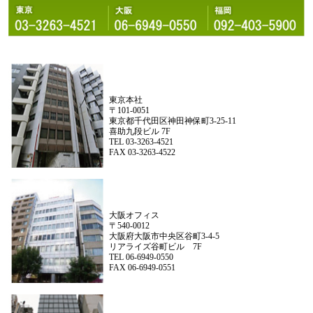
東京本社
〒101-0051
東京都千代田区神田神保町3-25-11
喜助九段ビル 7F
TEL 03-3263-4521
FAX 03-3263-4522
大阪オフィス
〒540-0012
大阪府大阪市中央区谷町3-4-5
リアライズ谷町ビル 7F
TEL 06-6949-0550
FAX 06-6949-0551