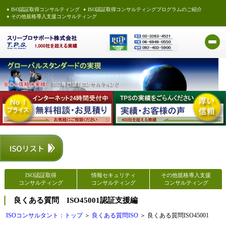
ISO認証取得コンサルティング
ISO認証取得コンサルティングプログラムのご紹介
その他規格導入支援コンサルティング
ISO認証取得
情報セキュリティ
その他規格導入支援
コンサルティング
コンサルティング
コンサルティング
良くある質問 ISO45001認証支援編
ISOコンサルタント：トップ
＞
良くある質問ISO
＞ 良くある質問ISO45001