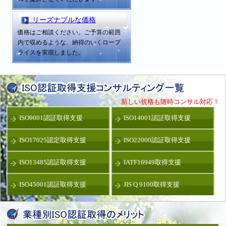
リーズナブルな価格
価格はご相談ください。ご予算の範囲
内で収めるような、納得のいくロープ
ライスを実現しました。
新しい規格も随時コンサル対応！
ISO9001認証取得支援
ISO14001認証取得支援
ISO17025認定取得支援
ISO22000認証取得支援
ISO13485認証取得支援
IATF16949取得支援
ISO45001認証取得支援
JIS Q 9100取得支援