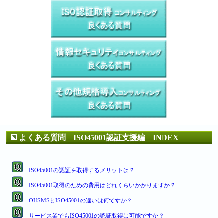
よくある質問 ISO45001認証支援編 INDEX
ISO45001の認証を取得するメリットは？
ISO45001取得のための費用はどれくらいかかりますか？
OHSMSとISO45001の違いは何ですか？
サービス業でもISO45001の認証取得は可能ですか？