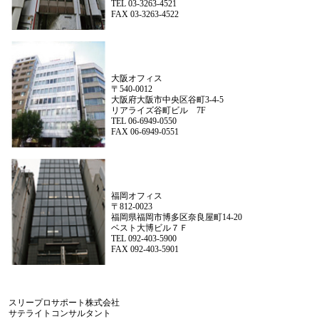
TEL 03-3263-4521
FAX 03-3263-4522
大阪オフィス
〒540-0012
大阪府大阪市中央区谷町3-4-5
リアライズ谷町ビル 7F
TEL 06-6949-0550
FAX 06-6949-0551
福岡オフィス
〒812-0023
福岡県福岡市博多区奈良屋町14-20
ベスト大博ビル７Ｆ
TEL 092-403-5900
FAX 092-403-5901
スリープロサポート株式会社
サテライトコンサルタント