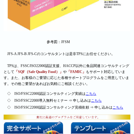
参考図：JFSM
JFS-A JFS-B JFS-Cのコンサルタントは是非TPSにお任せください。
TPSは、FSSC/ISO22000認証支援、HACCP以外に食品関連コンサルティング
として
「SQF（Safe Quality Food）」
や
「FAMIC」
もサポート対応していま
す。また、お客様のご要望に応じた各種サポートプログラムをご用意していま
す。その他ご要望があればお気軽にご相談ください。
◇ ISO/FSSC22000認証コンサルティング実績は
こちら
◇ ISO/FSSC22000導入無料セミナー ⇒ 申し込みは
こちら
◇ ISO/FSSC22000認証コンサルティング見積依頼 ⇒ 申し込みは
こちら