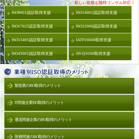
新しい規格も随時コンサル対応！
ISO9001認証取得支援
ISO14001認証取得支援
ISO17025認定取得支援
ISO22000認証取得支援
ISO13485認証取得支援
IATF16949取得支援
ISO45001認証取得支援
JIS Q 9100取得支援
製造業のISO取得のメリット
IT関連企業ISO取得のメリット
運送関連企業のISO取得のメリット
医療関連のISO取得のメリット