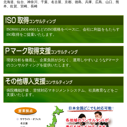
北海道、仙台、神奈川、千葉、名古屋、京都、徳島、兵庫、広島、山口、熊
本、佐賀、宮崎、長崎
ISO9001,ISO14001などのISO規格をベースに、会社に利益をもたらす
ISO取得をご提案いたします。
現状分析を徹底し、企業負担が少なく、運用しやすいようなPマーク
のコンサルティングを提供いたします。
病院機能評価 、苦情対応マネジメントシステム、社員教育などをご
支援いたします。