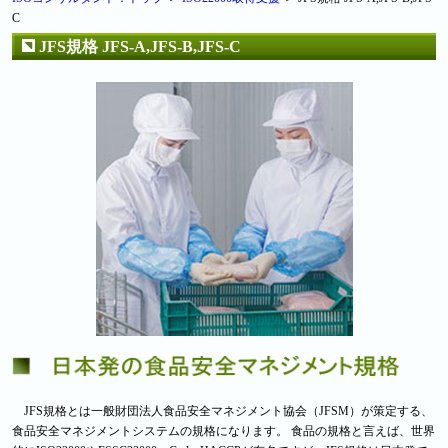
C
JFS規格 JFS-A,JFS-B,JFS-C
JFS規格とは一般財団法人食品安全マネジメント協会（JFSM）が策定する、
食品安全マネジメントシステムの規格になります。 食品の規格と言えば、世界