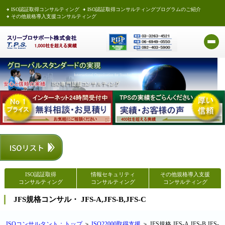
ISO認証取得コンサルティング
ISO認証取得コンサルティングプログラムのご紹介
その他規格導入支援コンサルティング
ISO認証取得
情報セキュリティ
その他規格導入支援
コンサルティング
コンサルティング
コンサルティング
JFS規格コンサル・ JFS-A,JFS-B,JFS-C
ISOコンサルタント：トップ
＞
ISO22000取得支援
＞ JFS規格 JFS-A,JFS-B,JFS-