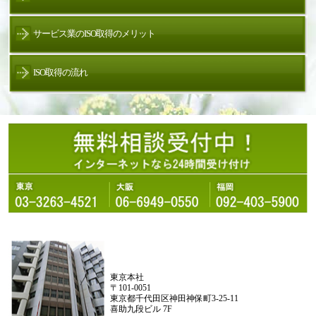
サービス業のISO取得のメリット
ISO取得の流れ
東京本社
〒101-0051
東京都千代田区神田神保町3-25-11
喜助九段ビル 7F