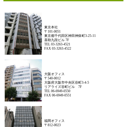
東京本社
〒101-0051
東京都千代田区神田神保町3-25-11
喜助九段ビル 7F
TEL 03-3263-4521
FAX 03-3263-4522
大阪オフィス
〒540-0012
大阪府大阪市中央区谷町3-4-5
リアライズ谷町ビル 7F
TEL 06-6949-0550
FAX 06-6949-0551
福岡オフィス
〒812-0023