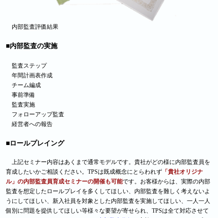
内部監査評価結果
■内部監査の実施
監査ステップ
年間計画表作成
チーム編成
事前準備
監査実施
フォローアップ監査
経営者への報告
■ロールプレイング
上記セミナー内容はあくまで通常モデルです。貴社がどの様に内部監査員を
育成したいかご相談ください。TPSは既成概念にとらわれず
「貴社オリジナ
ル」の内部監査員育成セミナーの開催も可能
です。お客様からは、実際の内部
監査を想定したロールプレイを多くしてほしい、内部監査を難しく考えないよ
うにしてほしい、新入社員を対象とした内部監査を実施してほしい、一人一人
個別に問題を提供してほしい等様々な要望が寄せられ、TPSは全て対応させて