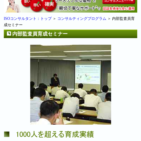
ISOコンサルタント：トップ
＞
コンサルティングプログラム
＞ 内部監査員育
成セミナー
内部監査員育成セミナー