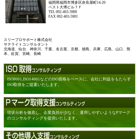
福岡県福岡市博多区奈良屋町14-20
ベスト大博ビル７Ｆ
TEL 092-403-5900
FAX 092-403-5901
スリープロサポート株式会社
サテライトコンサルタント
北海道、仙台、神奈川、千葉、名古屋、京都、徳島、兵庫、広島、山口、熊
本、佐賀、宮崎、長崎
ISO9001,ISO14001などのISO規格をベースに、会社に利益をもたらす
ISO取得をご提案いたします。
現状分析を徹底し、企業負担が少なく、運用しやすいようなPマーク
のコンサルティングを提供いたします。