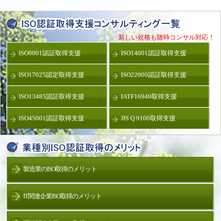
新しい規格も随時コンサル対応！
ISO9001認証取得支援
ISO14001認証取得支援
ISO17025認定取得支援
ISO22000認証取得支援
ISO13485認証取得支援
IATF16949取得支援
ISO45001認証取得支援
JIS Q 9100取得支援
製造業のISO取得のメリット
IT関連企業ISO取得のメリット