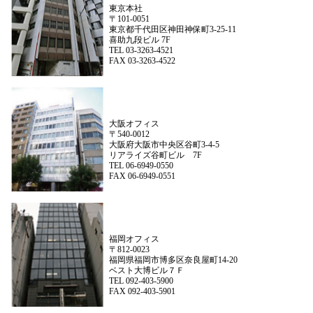
東京本社
〒101-0051
東京都千代田区神田神保町3-25-11
喜助九段ビル 7F
TEL 03-3263-4521
FAX 03-3263-4522
大阪オフィス
〒540-0012
大阪府大阪市中央区谷町3-4-5
リアライズ谷町ビル 7F
TEL 06-6949-0550
FAX 06-6949-0551
福岡オフィス
〒812-0023
福岡県福岡市博多区奈良屋町14-20
ベスト大博ビル７Ｆ
TEL 092-403-5900
FAX 092-403-5901