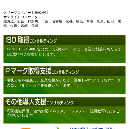
スリープロサポート株式会社
サテライトコンサルタント
北海道、仙台、神奈川、千葉、名古屋、京都、徳島、兵庫、広島、山口、熊
本、佐賀、宮崎、長崎
ISO9001,ISO14001などのISO規格をベースに、会社に利益をもたらす
ISO取得をご提案いたします。
現状分析を徹底し、企業負担が少なく、運用しやすいようなPマーク
のコンサルティングを提供いたします。
病院機能評価 、苦情対応マネジメントシステム、社員教育などをご
支援いたします。