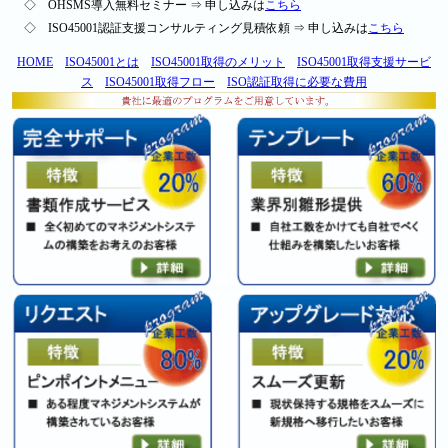
◇ OHSMS導入無料セミナー ⇒ 申し込みは
こちら
◇ ISO45001認証支援コンサルティング見積依頼 ⇒ 申し込みは
こちら
HOME
ISO45001とは
ISO45001取得のメリット
ISO45001取得支援サービ
ス
ISO45001取得フロー
ISO認証取得に必要な費用