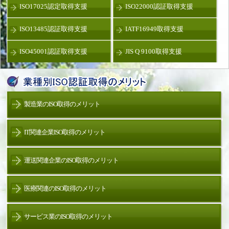
ISO17025認定取得支援
ISO22000認証取得支援
ISO13485認証取得支援
IATF16949取得支援
ISO45001認証取得支援
JIS Q 9100取得支援
製造業のISO取得のメリット
IT関連企業ISO取得のメリット
運送関連企業のISO取得のメリット
医療関連のISO取得のメリット
サービス業のISO取得のメリット