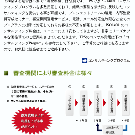
で構築する場合は不要で「審査料金」は必須です。TPSではISO14001コンサル
ティングプログラムを多数用意しており、組織の要望を最大限に反映したコン
サルティングを提供する事が可能です。プロジェクトチームの選定、内部監査
員育成セミナー、審査機関選定サービス、電話、メール対応無制限など全ての
プログラムに標準で対応しておりお客様の不安を解消します。 ISO14001のコ
ンサルティング料金は、メニューにより変わってきますが、非常にリーズナブ
ルな価格帯でのご提案をさせていただきます。TPSのコンサル費用は下の「コ
ンサルティングProgram」を参考にして下さい。 ご予算のご相談にも応じます
ので、お気軽に担当者までご連絡下さい。