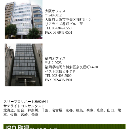
大阪オフィス
〒540-0012
大阪府大阪市中央区谷町3-4-5
リアライズ谷町ビル 7F
TEL 06-6949-0550
FAX 06-6949-0551
福岡オフィス
〒812-0023
福岡県福岡市博多区奈良屋町14-20
ベスト大博ビル７Ｆ
TEL 092-403-5900
FAX 092-403-5901
スリープロサポート株式会社
サテライトコンサルタント
北海道、仙台、神奈川、千葉、名古屋、京都、徳島、兵庫、広島、山口、熊
本、佐賀、宮崎、長崎