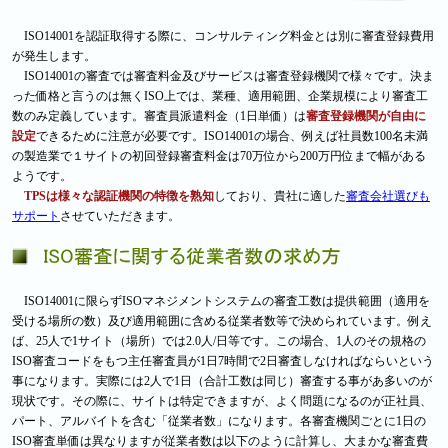
ISO14001を認証取得する際に、コンサルティング料金とは別に審査登録費用
が発生します。
ISO14001の審査では審査料金及びサービスは審査登録機関で様々です。決ま
った価格と言うのは無くISO上では、業種、適用範囲、企業規模により審査工
数のみ定義しています。審査員派遣料金（1日単価）は
審査登録機関が自由に
設定
できるために注意が必要です。ISO14001の場合、例えば社員数100名未満
の製造業で１サイトの初回登録審査料金は70万位から200万円位まで幅がある
ようです。
TPSは様々な認証機関の特徴を熟知
しており、貴社に適した
審査会社選びも
サポート
させていただきます。
ISO14001に限らずISOマネジメントシステムの審査工数は提供範囲（適用を
受ける場所の数）及び適用範囲に含める従業者数等で決められています。例え
ば、25人で1サイト（場所）では2.0人/日等です。この場合、1人のその規格の
ISO審査コードをもつ主任審査員が1日7時間で2日審査しなければならいという
事になります。実際には2人で1日（合計工数は同じ）審査する事があ多いのが
現状です。その際に、サイトは特定できますが、よく問題になるのが正社員、
パート、アルバイトを含む「従業者数」になります。各審査機関ごとに1日の
ISO審査単価は異なりますが従業者数は以下のように計算し、大まかな審査費