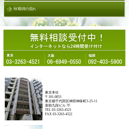
ISO取得の流れ
東京本社
〒101-0051
東京都千代田区神田神保町3-25-11
喜助九段ビル 7F
TEL 03-3263-4521
FAX 03-3263-4522