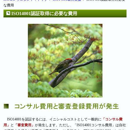
な費用
ISO14001認証取得に必要な費用
ISO14001を認証するには、イニシャルコストとして一般的に
「コンサル費
用」
と
「審査費用」
が発生します。ただし、「ISO14001コンサル費用」は自社