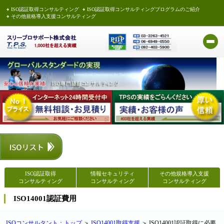
ISO認証取得コンサルティング
ISO認証取得コンサルティングプログラムのご紹介
その他規格導入支援コンサルティング
ISO認証取得
情報セキュリティ
その他規格導入支援
コンサルティング
コンサルティング
コンサルティング
ISO14001認証費用
ISOコンサルタント：トップ
＞
ISO14001取得支援
＞ ISO14001認証取得に必要