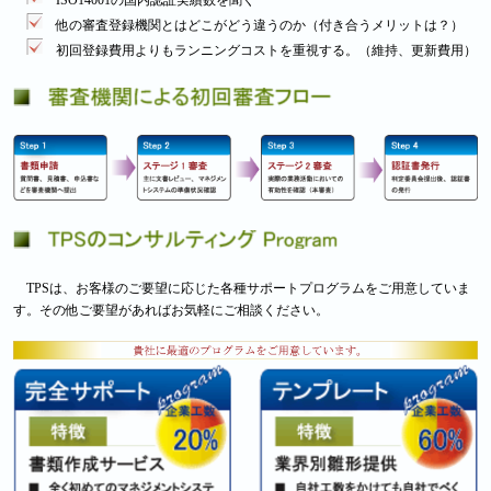
他の審査登録機関とはどこがどう違うのか（付き合うメリットは？）
初回登録費用よりもランニングコストを重視する。（維持、更新費用）
TPSは、お客様のご要望に応じた各種サポートプログラムをご用意していま
す。その他ご要望があればお気軽にご相談ください。