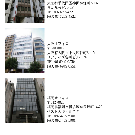
東京都千代田区神田神保町3-25-11
喜助九段ビル 7F
TEL 03-3263-4521
FAX 03-3263-4522
大阪オフィス
〒540-0012
大阪府大阪市中央区谷町3-4-5
リアライズ谷町ビル 7F
TEL 06-6949-0550
FAX 06-6949-0551
福岡オフィス
〒812-0023
福岡県福岡市博多区奈良屋町14-20
ベスト大博ビル７Ｆ
TEL 092-403-5900
FAX 092-403-5901