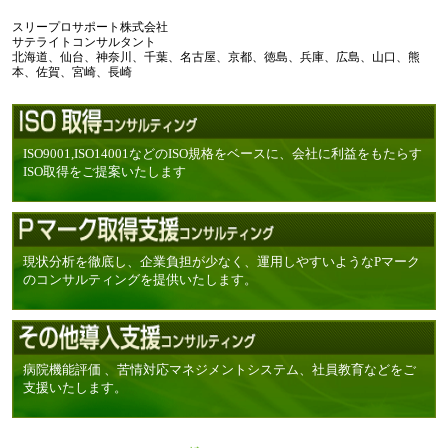
スリープロサポート株式会社
サテライトコンサルタント
北海道、仙台、神奈川、千葉、名古屋、京都、徳島、兵庫、広島、山口、熊
本、佐賀、宮崎、長崎
ISO9001,ISO14001などのISO規格をベースに、会社に利益をもたらす
ISO取得をご提案いたします
現状分析を徹底し、企業負担が少なく、運用しやすいようなPマーク
のコンサルティングを提供いたします。
病院機能評価 、苦情対応マネジメントシステム、社員教育などをご
支援いたします。