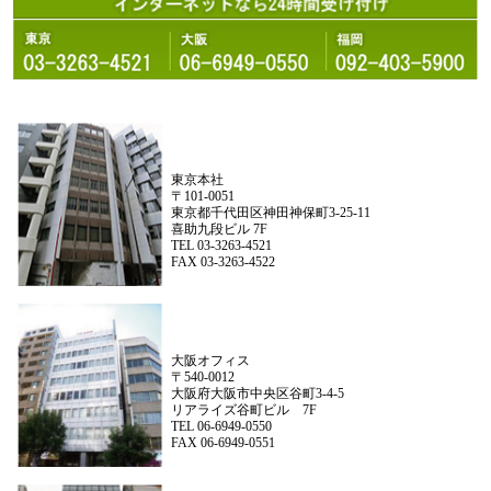
東京本社
〒101-0051
東京都千代田区神田神保町3-25-11
喜助九段ビル 7F
TEL 03-3263-4521
FAX 03-3263-4522
大阪オフィス
〒540-0012
大阪府大阪市中央区谷町3-4-5
リアライズ谷町ビル 7F
TEL 06-6949-0550
FAX 06-6949-0551