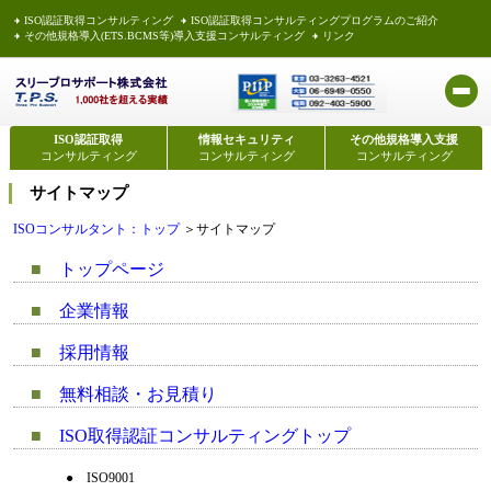
ISO認証取得コンサルティング
ISO認証取得コンサルティングプログラムのご紹介
その他規格導入(ETS.BCMS等)導入支援コンサルティング
リンク
ISO認証取得
情報セキュリティ
その他規格導入支援
コンサルティング
コンサルティング
コンサルティング
サイトマップ
ISOコンサルタント：トップ
＞サイトマップ
■
トップページ
■
企業情報
■
採用情報
■
無料相談・お見積り
■
ISO取得認証コンサルティングトップ
●
ISO9001