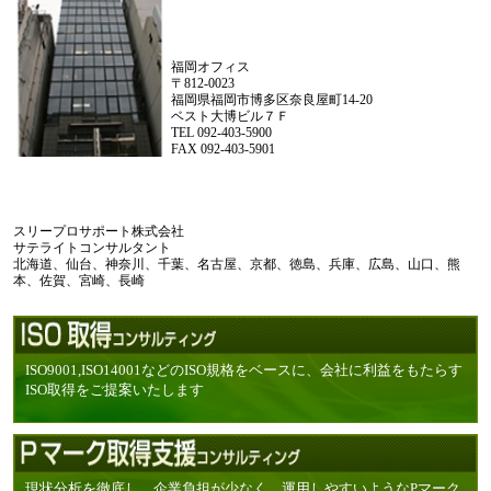
福岡オフィス
〒812-0023
福岡県福岡市博多区奈良屋町14-20
ベスト大博ビル７Ｆ
TEL 092-403-5900
FAX 092-403-5901
スリープロサポート株式会社
サテライトコンサルタント
北海道、仙台、神奈川、千葉、名古屋、京都、徳島、兵庫、広島、山口、熊
本、佐賀、宮崎、長崎
ISO9001,ISO14001などのISO規格をベースに、会社に利益をもたらす
ISO取得をご提案いたします
現状分析を徹底し、企業負担が少なく、運用しやすいようなPマーク