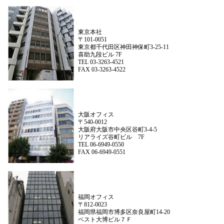
東京本社
〒101-0051
東京都千代田区神田神保町3-25-11
喜助九段ビル 7F
TEL 03-3263-4521
FAX 03-3263-4522
大阪オフィス
〒540-0012
大阪府大阪市中央区谷町3-4-5
リアライズ谷町ビル 7F
TEL 06-6949-0550
FAX 06-6949-0551
福岡オフィス
〒812-0023
福岡県福岡市博多区奈良屋町14-20
ベスト大博ビル７Ｆ