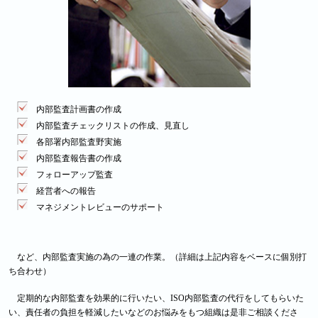
内部監査計画書の作成
内部監査チェックリストの作成、見直し
各部署内部監査野実施
内部監査報告書の作成
フォローアップ監査
経営者への報告
マネジメントレビューのサポート
など、内部監査実施の為の一連の作業。（詳細は上記内容をベースに個別打
ち合わせ）
定期的な内部監査を効果的に行いたい、ISO内部監査の代行をしてもらいた
い、責任者の負担を軽減したいなどのお悩みをもつ組織は是非ご相談くださ