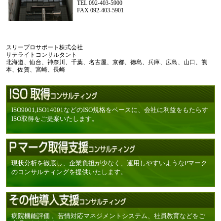
TEL 092-403-5900
FAX 092-403-5901
スリープロサポート株式会社
サテライトコンサルタント
北海道、仙台、神奈川、千葉、名古屋、京都、徳島、兵庫、広島、山口、熊
本、佐賀、宮崎、長崎
ISO9001,ISO14001などのISO規格をベースに、会社に利益をもたらす
ISO取得をご提案いたします。
現状分析を徹底し、企業負担が少なく、運用しやすいようなPマーク
のコンサルティングを提供いたします。
病院機能評価 、苦情対応マネジメントシステム、社員教育などをご