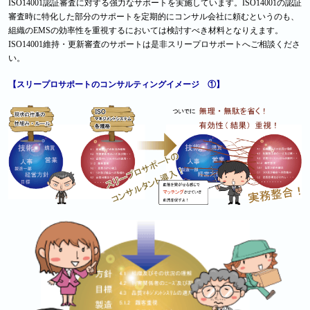
ISO14001認証審査に対する強力なサポートを実施しています。ISO14001の認証
審査時に特化した部分のサポートを定期的にコンサル会社に頼むというのも、
組織のEMSの効率性を重視するにおいては検討すべき材料となりえます。
ISO14001維持・更新審査のサポートは是非スリープロサポートへご相談くださ
い。
【スリープロサポートのコンサルティングイメージ ①】