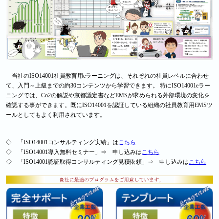
当社のISO14001社員教育用eラーニングは、それぞれの社員レベルに合わせ
て、入門～上級までの約30コンテンツから学習できます。 特にISO14001eラー
ニングでは、Co2の解説や京都議定書などEMSが求められる外部環境の変化を
確認する事ができます。既にISO14001を認証している組織の社員教育用EMSツ
ールとしてもよく利用されています。
◇ 「ISO14001コンサルティング実績」は
こちら
◇ 「ISO14001導入無料セミナー」⇒ 申し込みは
こちら
◇ 「ISO14001認証取得コンサルティング見積依頼」⇒ 申し込みは
こちら