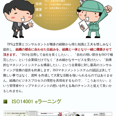
TPSは営業とコンサルタントが幾多の経験から得た知識と工夫を惜しみなく
提供し、
組織の都合に合わせた仕組みを、組織と一体となり一緒に構築させて
頂きます。
「ISOを活用して会社を良くしたい」、「自社の弱い部分をISOで補
完したい」という企業様だけでなく「きめ細かなサービスを受けたい」「効果
的なマネジメントシステムを構築したい」という企業様に対し最高のコンサル
ティング役務の提供を約束します。ISOマネジメントシステムの認証は決して
難しい事ではなく、資料 を作成して大変な活動を強いられるものではありませ
ん。組織のビジネスプロセスの理想を具現化するもので、「こうありたい」と
いう管理者やトップマネジメントの想いを叶える為のチャンスと捉えて良いか
もしれません。