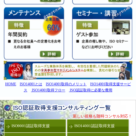
HOME
ISO14001とは
ISO14001取得のメリット
ISO14001取得支援サービ
ス
ISO14001取得フロー
ISO認証取得に必要な費用
新しい規格も随時コンサル対応！
ISO9001認証取得支援
ISO14001認証取得支援