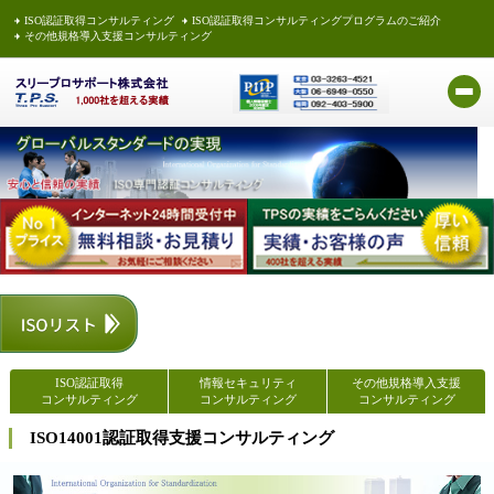
ISO認証取得コンサルティング
ISO認証取得コンサルティングプログラムのご紹介
その他規格導入支援コンサルティング
ISO認証取得
情報セキュリティ
その他規格導入支援
コンサルティング
コンサルティング
コンサルティング
ISO14001認証取得支援コンサルティング