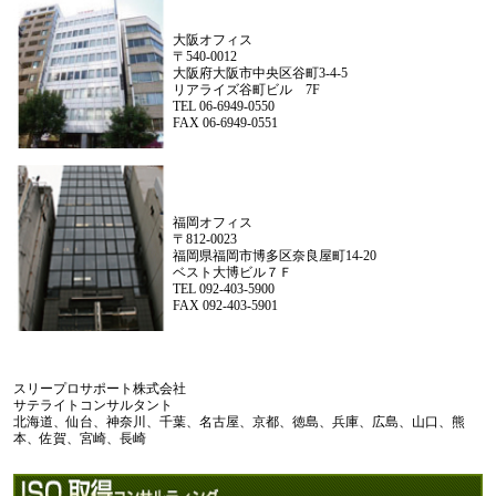
大阪オフィス
〒540-0012
大阪府大阪市中央区谷町3-4-5
リアライズ谷町ビル 7F
TEL 06-6949-0550
FAX 06-6949-0551
福岡オフィス
〒812-0023
福岡県福岡市博多区奈良屋町14-20
ベスト大博ビル７Ｆ
TEL 092-403-5900
FAX 092-403-5901
スリープロサポート株式会社
サテライトコンサルタント
北海道、仙台、神奈川、千葉、名古屋、京都、徳島、兵庫、広島、山口、熊
本、佐賀、宮崎、長崎