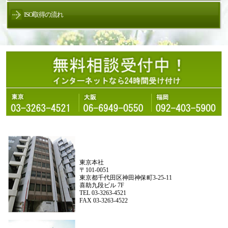
ISO取得の流れ
東京本社
〒101-0051
東京都千代田区神田神保町3-25-11
喜助九段ビル 7F
TEL 03-3263-4521
FAX 03-3263-4522