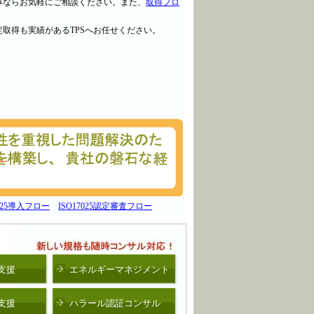
関する事ならお気軽にご相談ください。また、
取得フロ
認定取得も実績があるTPSへお任せください。
7025導入フロー
ISO17025認定審査フロー
定支援
エネルギーマネジメント
定支援
ハラール認証コンサル