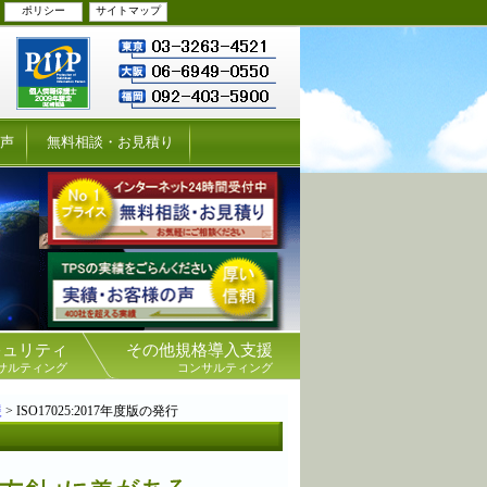
ポリシー
サイトマップ
の声
無料相談・お見積り
キュリティ
その他規格導入支援
サルティング
コンサルティング
援
> ISO17025:2017年度版の発行