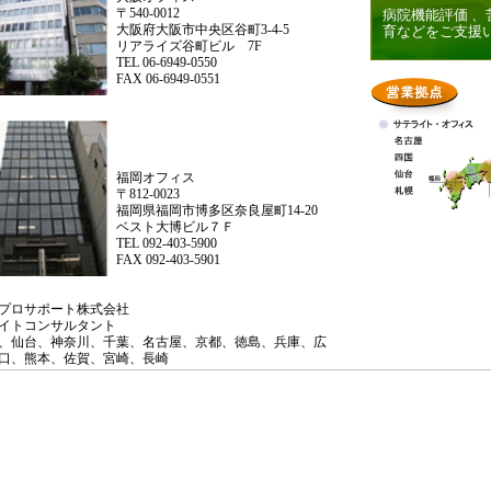
〒540-0012
病院機能評価 
大阪府大阪市中央区谷町3-4-5
育などをご支援
リアライズ谷町ビル 7F
TEL 06-6949-0550
FAX 06-6949-0551
福岡オフィス
〒812-0023
福岡県福岡市博多区奈良屋町14-20
ベスト大博ビル７Ｆ
TEL 092-403-5900
FAX 092-403-5901
プロサポート株式会社
ライトコンサルタント
、仙台、神奈川、千葉、名古屋、京都、徳島、兵庫、広
口、熊本、佐賀、宮崎、長崎