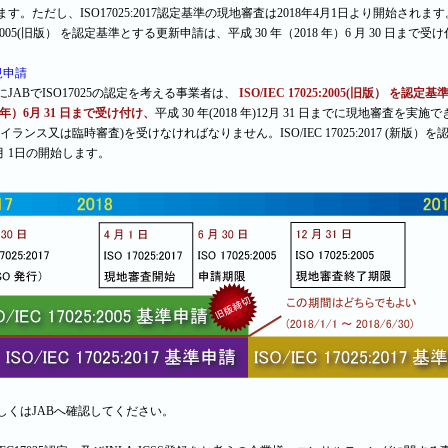
す。ただし、ISO17025:2017認定基準の現地審査は2018年4月1日より開始されま
5:2005(旧版） を認定基準とする更新申請は、平成 30 年（2018 年）6 月 30 日まで
規申請
JABでISO17025の認定を考える事業者は、
ISO/IEC 17025:2005(旧版） 
8 年）6月 31 日まで受け付け、
平成 30 年(2018 年)12月 31 日までに現地審査を
イランス又は臨時審査)を受けなければなりません。ISO/IEC 17025:2017 (新版）
月 1日の開始します。
しくはJABへ確認してください。