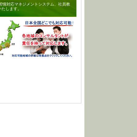
、苦情対応マネジメントシステム、社員教
いたします。