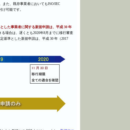
す。また、既存事業者においてもISO/IEC
受け付け可能です。
を認定基準とした事業者に関する新規申請は、平成 30 年
実施できる場合は、遅くとも2020年8月までに移行審査
を認定基準とした新規申請は、平成 30 年（2017