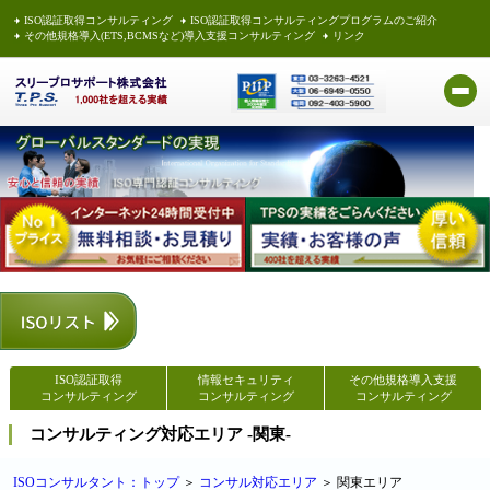
ISO認証取得コンサルティング
ISO認証取得コンサルティングプログラムのご紹介
その他規格導入(ETS,BCMSなど)導入支援コンサルティング
リンク
ISO認証取得
情報セキュリティ
その他規格導入支援
コンサルティング
コンサルティング
コンサルティング
コンサルティング対応エリア -関東-
ISOコンサルタント：トップ
＞
コンサル対応エリア
＞ 関東エリア