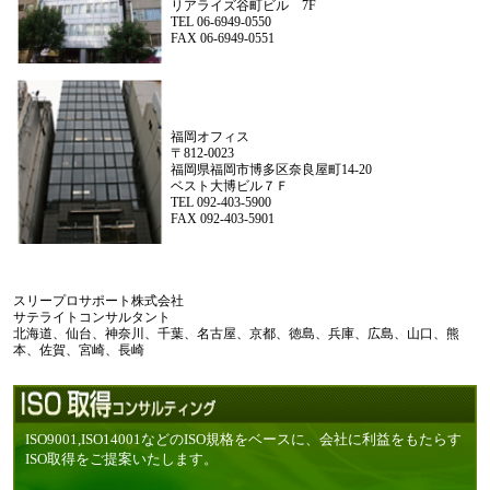
リアライズ谷町ビル 7F
TEL 06-6949-0550
FAX 06-6949-0551
福岡オフィス
〒812-0023
福岡県福岡市博多区奈良屋町14-20
ベスト大博ビル７Ｆ
TEL 092-403-5900
FAX 092-403-5901
スリープロサポート株式会社
サテライトコンサルタント
北海道、仙台、神奈川、千葉、名古屋、京都、徳島、兵庫、広島、山口、熊
本、佐賀、宮崎、長崎
ISO9001,ISO14001などのISO規格をベースに、会社に利益をもたらす
ISO取得をご提案いたします。