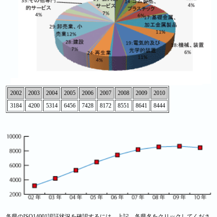
2002
2003
2004
2005
2006
2007
2008
2009
2010
3184
4200
5314
6456
7428
8172
8551
8641
8444
各県のISO14001認証状況を確認するには、上記、各県名をクリックしてくださ