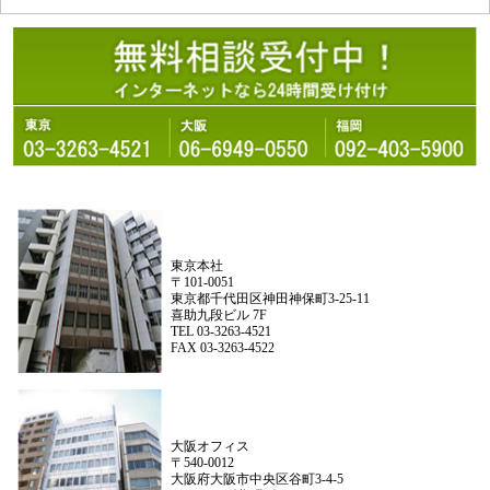
東京本社
〒101-0051
東京都千代田区神田神保町3-25-11
喜助九段ビル 7F
TEL 03-3263-4521
FAX 03-3263-4522
大阪オフィス
〒540-0012
大阪府大阪市中央区谷町3-4-5