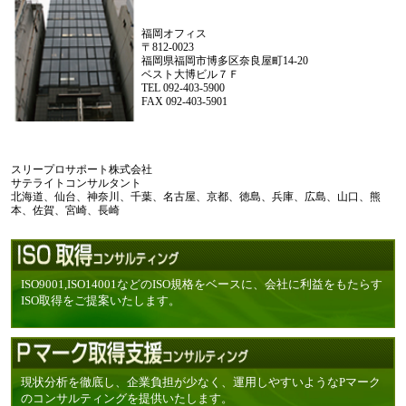
福岡オフィス
〒812-0023
福岡県福岡市博多区奈良屋町14-20
ベスト大博ビル７Ｆ
TEL 092-403-5900
FAX 092-403-5901
スリープロサポート株式会社
サテライトコンサルタント
北海道、仙台、神奈川、千葉、名古屋、京都、徳島、兵庫、広島、山口、熊
本、佐賀、宮崎、長崎
ISO9001,ISO14001などのISO規格をベースに、会社に利益をもたらす
ISO取得をご提案いたします。
現状分析を徹底し、企業負担が少なく、運用しやすいようなPマーク
のコンサルティングを提供いたします。