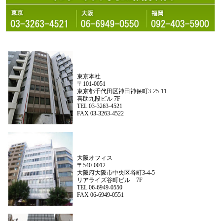
東京本社
〒101-0051
東京都千代田区神田神保町3-25-11
喜助九段ビル 7F
TEL 03-3263-4521
FAX 03-3263-4522
大阪オフィス
〒540-0012
大阪府大阪市中央区谷町3-4-5
リアライズ谷町ビル 7F
TEL 06-6949-0550
FAX 06-6949-0551