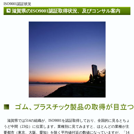
ISO9001認証状況
滋賀県のISO9001認証取得状況、及びコンサル案内
滋賀県では514の組織が、ISO9001を認証取得しており、全国的に見るとちょ
うど中間（23位）に位置します。業種別に見てみますと、ほとんどの業種が主
要都市（東京、大阪、愛知）を除く平均値付近の数値になっていますが、「14: