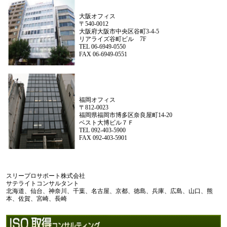
大阪オフィス
〒540-0012
大阪府大阪市中央区谷町3-4-5
リアライズ谷町ビル 7F
TEL 06-6949-0550
FAX 06-6949-0551
福岡オフィス
〒812-0023
福岡県福岡市博多区奈良屋町14-20
ベスト大博ビル７Ｆ
TEL 092-403-5900
FAX 092-403-5901
スリープロサポート株式会社
サテライトコンサルタント
北海道、仙台、神奈川、千葉、名古屋、京都、徳島、兵庫、広島、山口、熊
本、佐賀、宮崎、長崎