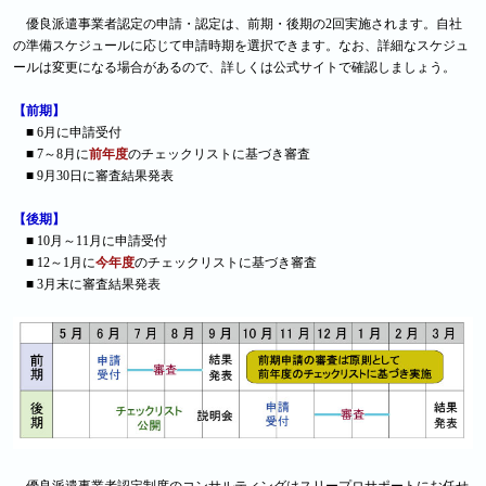
優良派遣事業者認定の申請・認定は、前期・後期の2回実施されます。自社
の準備スケジュールに応じて申請時期を選択できます。なお、詳細なスケジュ
ールは変更になる場合があるので、詳しくは公式サイトで確認しましょう。
【前期】
■ 6月に申請受付
■ 7～8月に
前年度
のチェックリストに基づき審査
■ 9月30日に審査結果発表
【後期】
■ 10月～11月に申請受付
■ 12～1月に
今年度
のチェックリストに基づき審査
■ 3月末に審査結果発表
優良派遣事業者認定制度のコンサルティングはスリープロサポートにお任せ