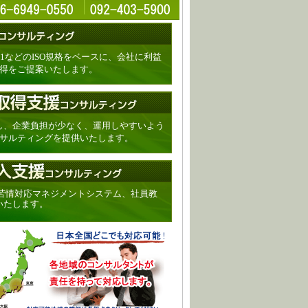
O14001などのISO規格をベースに、会社に利益
取得をご提案いたします。
し、企業負担が少なく、運用しやすいよう
ンサルティングを提供いたします。
、苦情対応マネジメントシステム、社員教
いたします。