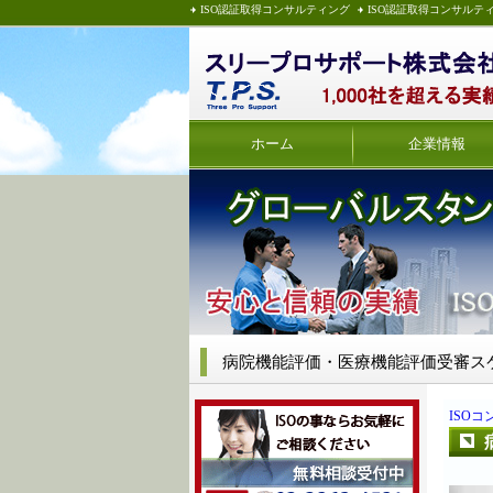
ISO認証取得コンサルティング
ISO認証取得コンサルテ
ホーム
企業情報
病院機能評価・医療機能評価受審ス
ISO