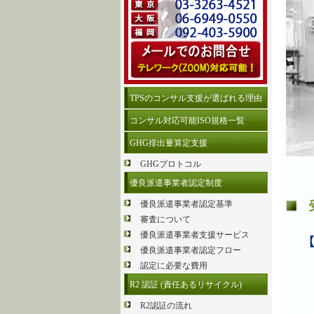
TPSのコンサル支援が選ばれる理由
コンサル対応可能ISO規格一覧
GHG排出量算定支援
GHGプロトコル
優良派遣事業者認定制度
優良派遣事業者認定基準
審査について
優良派遣事業者支援サービス
優良派遣事業者認定フロー
認定に必要な費用
R2 認証 (責任あるリサイクル)
R2認証の流れ