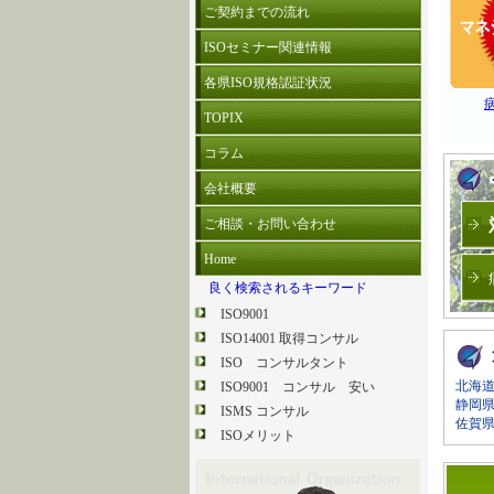
ご契約までの流れ
ISOセミナー関連情報
各県ISO規格認証状況
TOPIX
コラム
会社概要
ご相談・お問い合わせ
Home
良く検索されるキーワード
ISO9001
ISO14001 取得コンサル
ISO コンサルタント
北海
ISO9001 コンサル 安い
静岡
ISMS コンサル
佐賀
ISOメリット