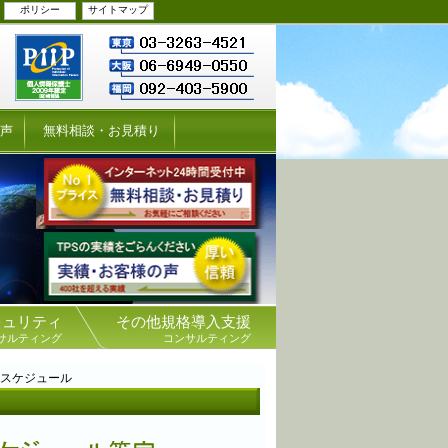
ポリシー
サイトマップ
の声
無料相談・お見積り
キュリティ
その他規格導入支援
サルティング
コンサルティング
審スケジュール