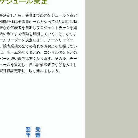
を決定したら、受審までのスケジュールを策定
機能評価は全職員が一丸となって取り組む活動
署から代表者を選出しプロジェクトチームを編
織の隅々まで活動を展開していくことになりま
ームリーダーを決定します。チームリーダー
、院内業務の全ての流れをおおよそ把握してい
は、チームのとりまとめ、コンサルタントとの
バーと違い責任は重くなります。その後、チー
ュールを策定し、自己評価調査票などを入手し
能評価認定活動に取り組みましょう。